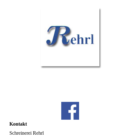
Kontakt
Schreinerei Rehrl