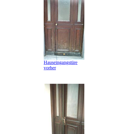
Hauseingangstüre
vorher