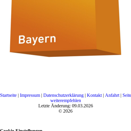
Startseite
|
Impressum
|
Datenschutzerklärung
|
Kontakt
|
Anfahrt
|
Seit
weiterempfehlen
Letzte Änderung: 09.03.2026
© 2026
Cookie-Einstellungen